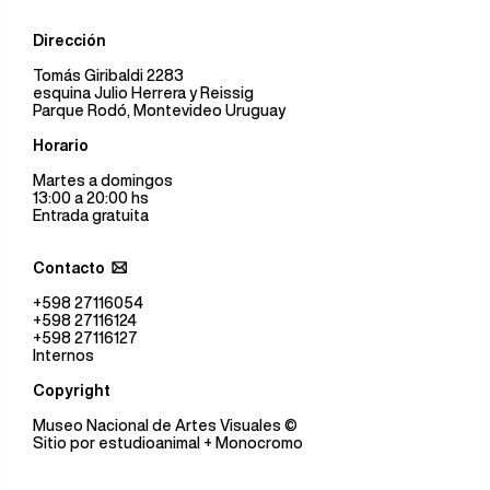
Dirección
Tomás Giribaldi 2283
esquina Julio Herrera y Reissig
Parque Rodó, Montevideo Uruguay
Horario
Martes a domingos
13:00 a 20:00 hs
Entrada gratuita
Contacto
+598 27116054
+598 27116124
+598 27116127
Internos
Copyright
Museo Nacional de Artes Visuales
©
Sitio por
estudioanimal
+ Monocromo