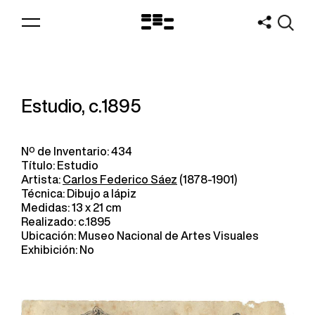
Logo
MNAV
Estudio, c.1895
Nº de Inventario: 434
Título: Estudio
Artista:
Carlos Federico Sáez
(1878-1901)
Técnica: Dibujo a lápiz
Medidas: 13 x 21 cm
Realizado: c.1895
Ubicación: Museo Nacional de Artes Visuales
Exhibición: No