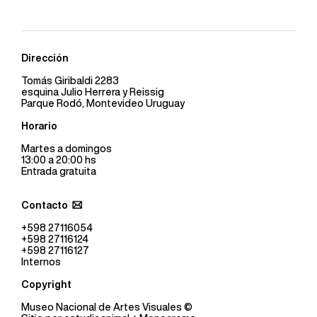
Dirección
Tomás Giribaldi 2283
esquina Julio Herrera y Reissig
Parque Rodó, Montevideo Uruguay
Horario
Martes a domingos
13:00 a 20:00 hs
Entrada gratuita
Contacto
+598 27116054
+598 27116124
+598 27116127
Internos
Copyright
Museo Nacional de Artes Visuales
©