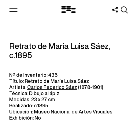
Logo
MNAV
Retrato de María Luisa Sáez,
c.1895
Nº de Inventario: 436
Título: Retrato de María Luisa Sáez
Artista:
Carlos Federico Sáez
(1878-1901)
Técnica: Dibujo a lápiz
Medidas: 23 x 27 cm
Realizado: c.1895
Ubicación: Museo Nacional de Artes Visuales
Exhibición: No