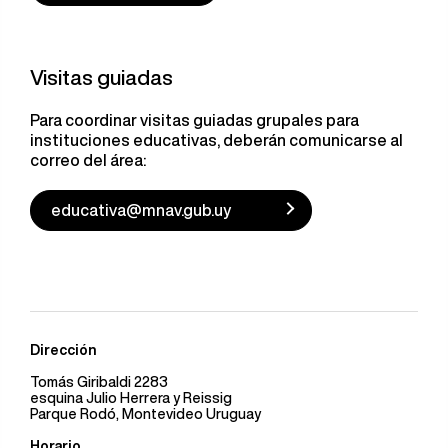
Visitas guiadas
Para coordinar visitas guiadas grupales para
instituciones educativas, deberán comunicarse al
correo del área:
educativa@mnav.gub.uy
Dirección
Tomás Giribaldi 2283
esquina Julio Herrera y Reissig
Parque Rodó, Montevideo Uruguay
Horario