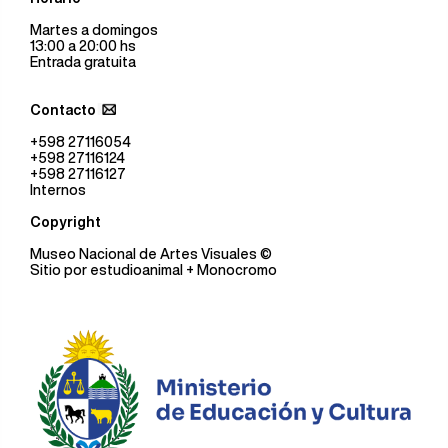
Martes a domingos
13:00 a 20:00 hs
Entrada gratuita
Contacto
+598 27116054
+598 27116124
+598 27116127
Internos
Copyright
Museo Nacional de Artes Visuales
©
Sitio por
estudioanimal
+ Monocromo