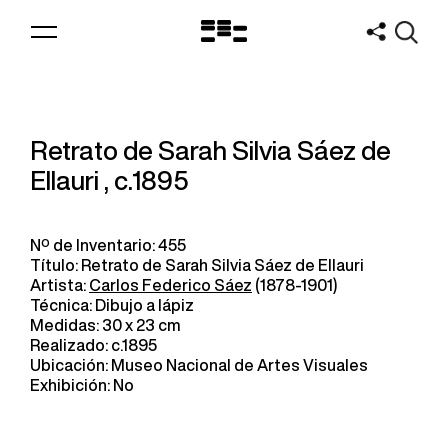
Logo
MNAV
Retrato de Sarah Silvia Sáez de
Ellauri , c.1895
Nº de Inventario: 455
Título: Retrato de Sarah Silvia Sáez de Ellauri
Artista:
Carlos Federico Sáez
(1878-1901)
Técnica: Dibujo a lápiz
Medidas: 30 x 23 cm
Realizado: c.1895
Ubicación: Museo Nacional de Artes Visuales
Exhibición: No