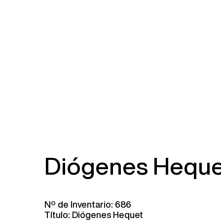
Diógenes Hequet
Nº de Inventario: 686
Título: Diógenes Hequet