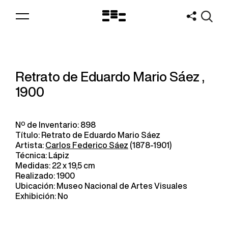
Logo
MNAV
Retrato de Eduardo Mario Sáez ,
1900
Nº de Inventario: 898
Título: Retrato de Eduardo Mario Sáez
Artista:
Carlos Federico Sáez
(1878-1901)
Técnica: Lápiz
Medidas: 22 x 19,5 cm
Realizado: 1900
Ubicación: Museo Nacional de Artes Visuales
Exhibición: No