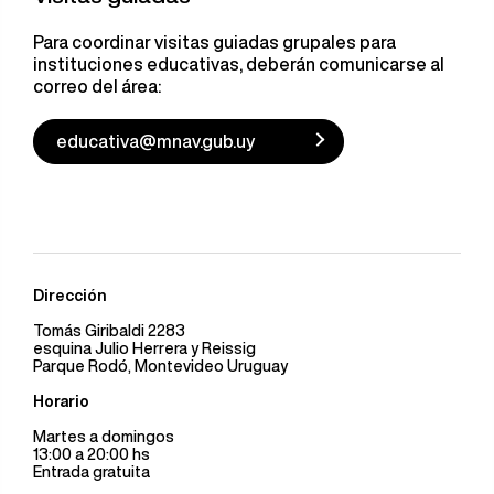
Para coordinar visitas guiadas grupales para
instituciones educativas, deberán comunicarse al
correo del área:
educativa@mnav.gub.uy
Dirección
Tomás Giribaldi 2283
esquina Julio Herrera y Reissig
Parque Rodó, Montevideo Uruguay
Horario
Martes a domingos
13:00 a 20:00 hs
Entrada gratuita