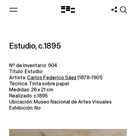
Logo
MNAV
Estudio, c.1895
Nº de Inventario: 904
Título: Estudio
Artista:
Carlos Federico Sáez
(1878-1901)
Técnica: Tinta sobre papel
Medidas: 26 x 21 cm
Realizado: c.1895
Ubicación: Museo Nacional de Artes Visuales
Exhibición: No