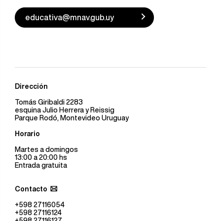
educativa@mnav.gub.uy
Dirección
Tomás Giribaldi 2283
esquina Julio Herrera y Reissig
Parque Rodó, Montevideo Uruguay
Horario
Martes a domingos
13:00 a 20:00 hs
Entrada gratuita
Contacto
+598 27116054
+598 27116124
+598 27116127