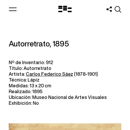
Logo
MNAV
Autorretrato, 1895
Nº de Inventario: 912
Título: Autorretrato
Artista:
Carlos Federico Sáez
(1878-1901)
Técnica: Lápiz
Medidas: 13 x 20 cm
Realizado: 1895
Ubicación: Museo Nacional de Artes Visuales
Exhibición: No