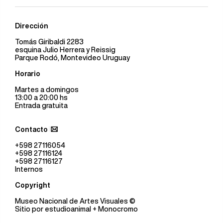
Dirección
Tomás Giribaldi 2283
esquina Julio Herrera y Reissig
Parque Rodó, Montevideo Uruguay
Horario
Martes a domingos
13:00 a 20:00 hs
Entrada gratuita
Contacto
+598 27116054
+598 27116124
+598 27116127
Internos
Copyright
Museo Nacional de Artes Visuales
©
Sitio por
estudioanimal
+ Monocromo