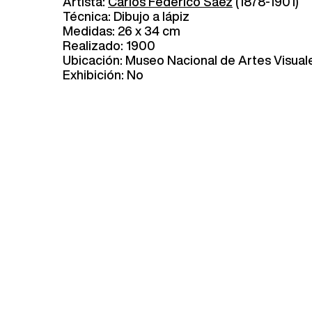
Artista:
Carlos Federico Sáez
(1878-1901)
Técnica: Dibujo a lápiz
Medidas: 26 x 34 cm
Realizado: 1900
Ubicación: Museo Nacional de Artes Visual
Exhibición: No