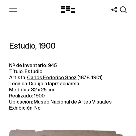
Logo
MNAV
Estudio, 1900
Nº de Inventario: 945
Título: Estudio
Artista:
Carlos Federico Sáez
(1878-1901)
Técnica: Dibujo a lápiz acuarela
Medidas: 32 x 25 cm
Realizado: 1900
Ubicación: Museo Nacional de Artes Visuales
Exhibición: No