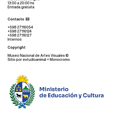
13:00 a 20:00 hs
Entrada gratuita
Contacto
+598 27116054
+598 27116124
+598 27116127
Internos
Copyright
Museo Nacional de Artes Visuales
©
Sitio por
estudioanimal
+ Monocromo