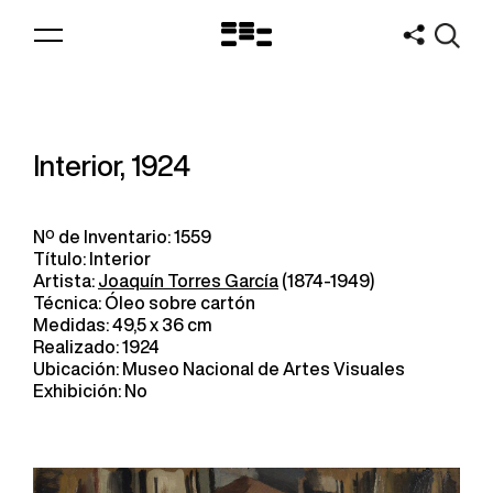
Logo
MNAV
Interior, 1924
Nº de Inventario: 1559
Título: Interior
Artista:
Joaquín Torres García
(1874-1949)
Técnica: Óleo sobre cartón
Medidas: 49,5 x 36 cm
Realizado: 1924
Ubicación: Museo Nacional de Artes Visuales
Exhibición: No