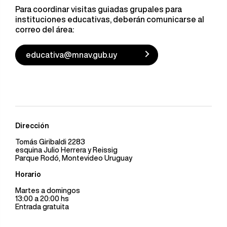
Para coordinar visitas guiadas grupales para
instituciones educativas, deberán comunicarse al
correo del área:
educativa@mnav.gub.uy
Dirección
Tomás Giribaldi 2283
esquina Julio Herrera y Reissig
Parque Rodó, Montevideo Uruguay
Horario
Martes a domingos
13:00 a 20:00 hs
Entrada gratuita