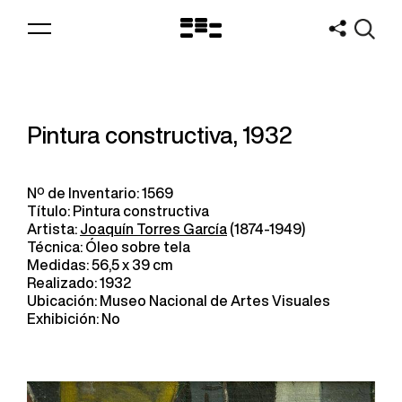
Logo
MNAV
Pintura constructiva, 1932
Nº de Inventario: 1569
Título: Pintura constructiva
Artista:
Joaquín Torres García
(1874-1949)
Técnica: Óleo sobre tela
Medidas: 56,5 x 39 cm
Realizado: 1932
Ubicación: Museo Nacional de Artes Visuales
Exhibición: No