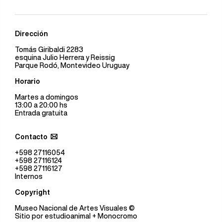
Dirección
Tomás Giribaldi 2283
esquina Julio Herrera y Reissig
Parque Rodó, Montevideo Uruguay
Horario
Martes a domingos
13:00 a 20:00 hs
Entrada gratuita
Contacto
+598 27116054
+598 27116124
+598 27116127
Internos
Copyright
Museo Nacional de Artes Visuales
©
Sitio por
estudioanimal
+ Monocromo