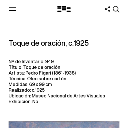
Logo
MNAV
Toque de oración, c.1925
Nº de Inventario: 949
Título: Toque de oración
Artista:
Pedro Figari
(1861-1938)
Técnica: Óleo sobre cartón
Medidas: 69 x 99 cm
Realizado: c.1925
Ubicación: Museo Nacional de Artes Visuales
Exhibición: No