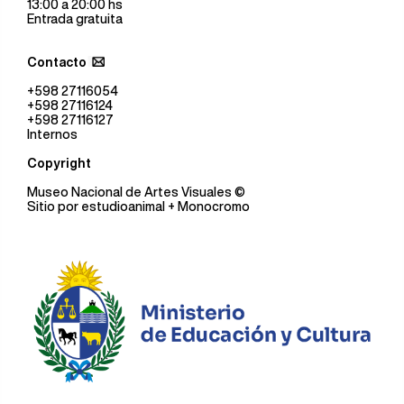
13:00 a 20:00 hs
Entrada gratuita
Contacto
+598 27116054
+598 27116124
+598 27116127
Internos
Copyright
Museo Nacional de Artes Visuales
©
Sitio por
estudioanimal
+ Monocromo