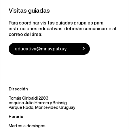
Visitas guiadas
Para coordinar visitas guiadas grupales para
instituciones educativas, deberán comunicarse al
correo del área:
educativa@mnav.gub.uy
Dirección
Tomás Giribaldi 2283
esquina Julio Herrera y Reissig
Parque Rodó, Montevideo Uruguay
Horario
Martes a domingos