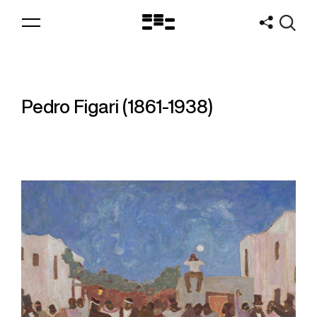
Logo
MNAV
Pedro Figari (1861-1938)