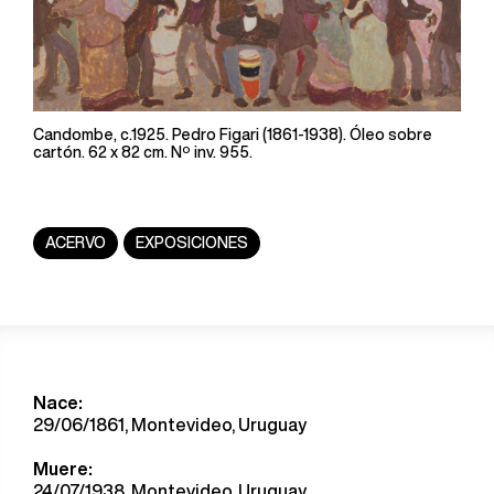
Candombe, c.1925. Pedro Figari (1861-1938). Óleo sobre
cartón. 62 x 82 cm. Nº inv. 955.
ACERVO
EXPOSICIONES
Nace:
29/06/1861, Montevideo, Uruguay
Muere:
24/07/1938, Montevideo, Uruguay