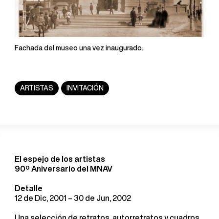
Fachada del museo una vez inaugurado.
ARTISTAS
INVITACIÓN
El espejo de los artistas
90º Aniversario del MNAV
Detalle
12 de Dic, 2001 – 30 de Jun, 2002
Una selección de retratos, autorretratos y cuadros