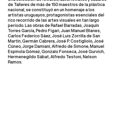
de Talleres de más de 150 maestros de la plástica
nacional, se constituyó en un homenaje a los
artistas uruguayos, protagonistas esenciales del
rico recorrido de las artes visuales en tan largo
período. Las obras de Rafael Barradas, Joaquín
Torres García, Pedro Figari, Juan Manuel Blanes,
Carlos Federico Sáez, José Luis Zorrilla de San
Martín, Germán Cabrera, José P. Costigliolo, José
Cúneo, Jorge Damiani, Alfredo de Simone, Manuel
Espínola Gómez, Gonzalo Fonseca, José Gurvich,
Hermenegildo Sábat, Alfredo Testoni, Nelson
Ramos.