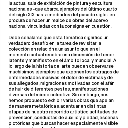
la actual sala de exhibición de pintura y escultura
nacionales -que abarca ejemplos del último cuarto
del siglo XIX hasta mediados del pasado siglo- en
procura de hacer un realce de obras del acervo
nacional vinculadas con la consigna en cuestión.
Debe señalarse que esta temática significó un
verdadero desafío en la tarea de revisitar la
colección en relación a un asunto que en el
momento actual recobra una dimensión de temor
latente y manifiesto en el ámbito local y mundial. A
lo largo de la historia del arte pueden observarse
muchísimos ejemplos que exponen los estragos de
enfermedades masivas, el dolor de víctimas y de
sus allegados, migraciones motivadas con el afán
de huir de diferentes pestes, manifestaciones
diversas del miedo colectivo. Sin embargo, nos
hemos propuesto exhibir varias obras que apelan
de manera metafórica a acentuar en distintas
etapas de nuestro recorrido artístico actitudes de
prevención, conductas de auxilio y piedad, escenas
pictóricas que buscan hacer especialmente visible