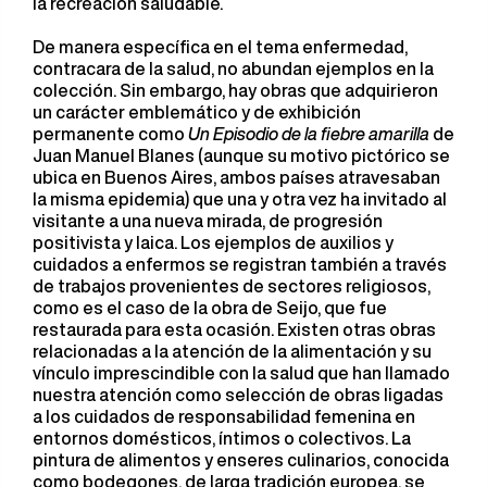
la recreación saludable.
De manera específica en el tema enfermedad,
contracara de la salud, no abundan ejemplos en la
colección. Sin embargo, hay obras que adquirieron
un carácter emblemático y de exhibición
permanente como
Un Episodio de la fiebre amarilla
de
Juan Manuel Blanes (aunque su motivo pictórico se
ubica en Buenos Aires, ambos países atravesaban
la misma epidemia) que una y otra vez ha invitado al
visitante a una nueva mirada, de progresión
positivista y laica. Los ejemplos de auxilios y
cuidados a enfermos se registran también a través
de trabajos provenientes de sectores religiosos,
como es el caso de la obra de Seijo, que fue
restaurada para esta ocasión. Existen otras obras
relacionadas a la atención de la alimentación y su
vínculo imprescindible con la salud que han llamado
nuestra atención como selección de obras ligadas
a los cuidados de responsabilidad femenina en
entornos domésticos, íntimos o colectivos. La
pintura de alimentos y enseres culinarios, conocida
como bodegones, de larga tradición europea, se