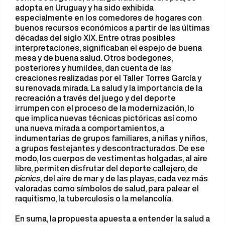
adopta en Uruguay y ha sido exhibida
especialmente en los comedores de hogares con
buenos recursos económicos a partir de las últimas
décadas del siglo XIX. Entre otras posibles
interpretaciones, significaban el espejo de buena
mesa y de buena salud. Otros bodegones,
posteriores y humildes, dan cuenta de las
creaciones realizadas por el Taller Torres García y
su renovada mirada. La salud y la importancia de la
recreación a través del juego y del deporte
irrumpen con el proceso de la modernización, lo
que implica nuevas técnicas pictóricas así como
una nueva mirada a comportamientos, a
indumentarias de grupos familiares, a niñas y niños,
a grupos festejantes y descontracturados. De ese
modo, los cuerpos de vestimentas holgadas, al aire
libre, permiten disfrutar del deporte callejero, de
picnics
, del aire de mar y de las playas, cada vez más
valoradas como símbolos de salud, para palear el
raquitismo, la tuberculosis o la melancolía.
En suma, la propuesta apuesta a entender la salud a