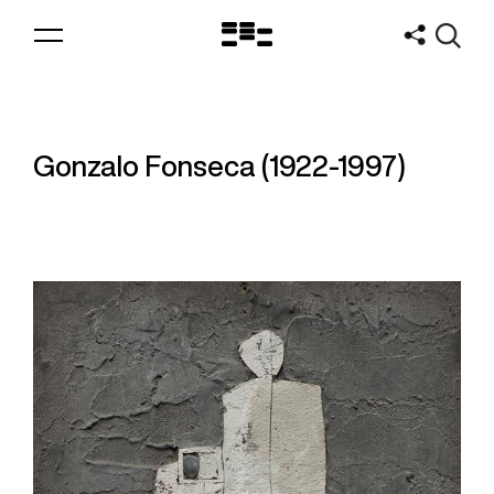
Logo
MNAV
Gonzalo Fonseca (1922-1997)