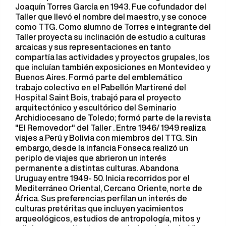
Joaquín Torres García en 1943. Fue cofundador del
Taller que llevó el nombre del maestro, y se conoce
como TTG. Como alumno de Torres e integrante del
Taller proyecta su inclinación de estudio a culturas
arcaicas y sus representaciones en tanto
compartía las actividades y proyectos grupales, los
que incluían también exposiciones en Montevideo y
Buenos Aires. Formó parte del emblemático
trabajo colectivo en el Pabellón Martirené del
Hospital Saint Bois, trabajó para el proyecto
arquitectónico y escultórico del Seminario
Archidiocesano de Toledo; formó parte de la revista
"El Removedor" del Taller . Entre 1946/ 1949 realiza
viajes a Perú y Bolivia con miembros del TTG. Sin
embargo, desde la infancia Fonseca realizó un
periplo de viajes que abrieron un interés
permanente a distintas culturas. Abandona
Uruguay entre 1949- 50. Inicia recorridos por el
Mediterráneo Oriental, Cercano Oriente, norte de
África. Sus preferencias perfilan un interés de
culturas pretéritas que incluyen yacimientos
arqueológicos, estudios de antropología, mitos y