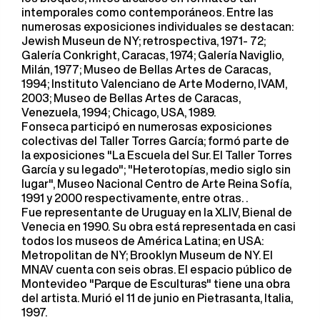
intemporales como contemporáneos. Entre las
numerosas exposiciones individuales se destacan:
Jewish Museun de NY; retrospectiva, 1971- 72;
Galería Conkright, Caracas, 1974; Galería Naviglio,
Milán, 1977; Museo de Bellas Artes de Caracas,
1994; Instituto Valenciano de Arte Moderno, IVAM,
2003; Museo de Bellas Artes de Caracas,
Venezuela, 1994; Chicago, USA, 1989.
Fonseca participó en numerosas exposiciones
colectivas del Taller Torres García; formó parte de
la exposiciones "La Escuela del Sur. El Taller Torres
García y su legado"; "Heterotopías, medio siglo sin
lugar", Museo Nacional Centro de Arte Reina Sofía,
1991 y 2000 respectivamente, entre otras. .
Fue representante de Uruguay en la XLIV, Bienal de
Venecia en 1990. Su obra está representada en casi
todos los museos de América Latina; en USA:
Metropolitan de NY; Brooklyn Museum de NY. El
MNAV cuenta con seis obras. El espacio público de
Montevideo "Parque de Esculturas" tiene una obra
del artista. Murió el 11 de junio en Pietrasanta, Italia,
1997.