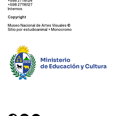
+598 27116124
+598 27116127
Internos
Copyright
Museo Nacional de Artes Visuales
©
Sitio por
estudioanimal
+ Monocromo