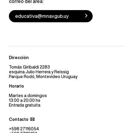
correo del área:
educativa@mnav.gub.uy
Dirección
Tomás Giribaldi 2283
esquina Julio Herrera y Reissig
Parque Rodó, Montevideo Uruguay
Horario
Martes a domingos
13:00 a 20:00 hs
Entrada gratuita
Contacto
+598 27116054