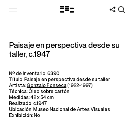
Logo
MNAV
Paisaje en perspectiva desde su
taller, c.1947
Nº de Inventario: 6390
Título: Paisaje en perspectiva desde su taller
Artista:
Gonzalo Fonseca
(1922-1997)
Técnica: Óleo sobre cartón
Medidas: 42 x 54 cm
Realizado: c.1947
Ubicación: Museo Nacional de Artes Visuales
Exhibición: No